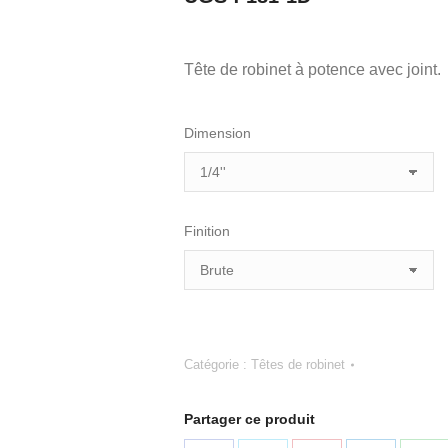
Tête de robinet à potence avec joint.
Dimension
Finition
Catégorie :
Têtes de robinet
Partager ce produit