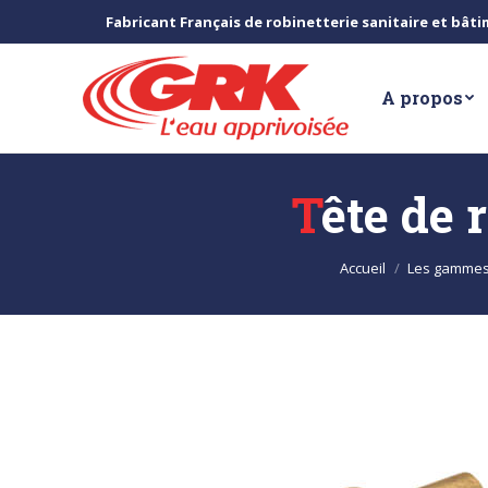
Fabricant Français de robinetterie sanitaire et bât
A propos
Tête de
Vous êtes ici :
Accueil
Les gamme