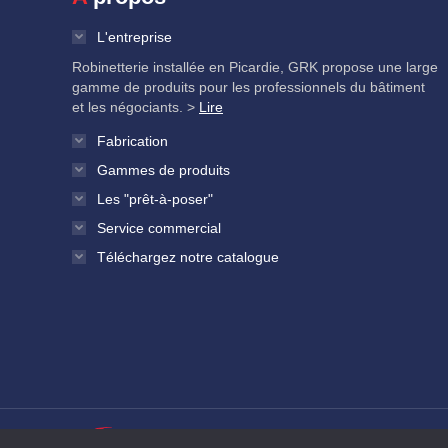
L'entreprise
Robinetterie installée en Picardie, GRK propose une large
gamme de produits pour les professionnels du bâtiment
et les négociants. >
Lire
Fabrication
Gammes de produits
Les "prêt-à-poser"
Service commercial
Téléchargez notre catalogue
Mentions légales et politique de confidential