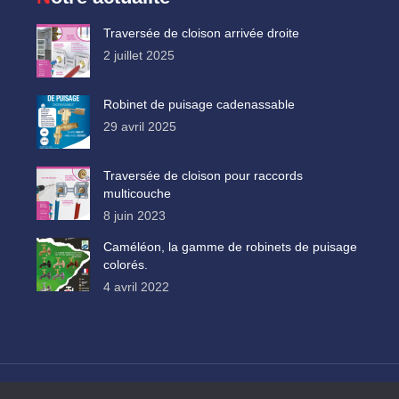
Traversée de cloison arrivée droite
2 juillet 2025
Robinet de puisage cadenassable
29 avril 2025
Traversée de cloison pour raccords
multicouche
8 juin 2023
Caméléon, la gamme de robinets de puisage
colorés.
4 avril 2022
ité
-
conditions générales de vente
-
création site VIVE la VIE !