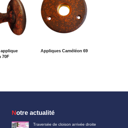
 applique
Appliques Caméléon 69
 70F
Notre actualité
Traversée de cloison arrivée droite