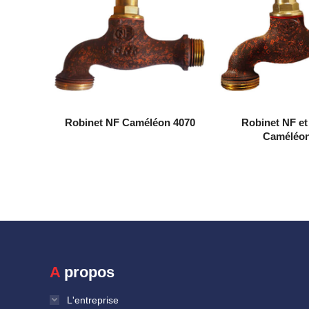
Robinet NF Caméléon 4070
Robinet NF et
Caméléon
A propos
L'entreprise