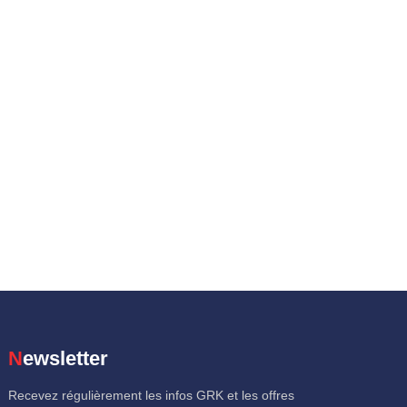
Newsletter
Recevez régulièrement les infos GRK et les offres