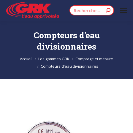
Recherche
:
Compteurs d'eau
divisionnaires
Vous êtes ici :
Accueil
Les gammes GRK
Comptage et mesure
Compteurs d'eau divisionnaires