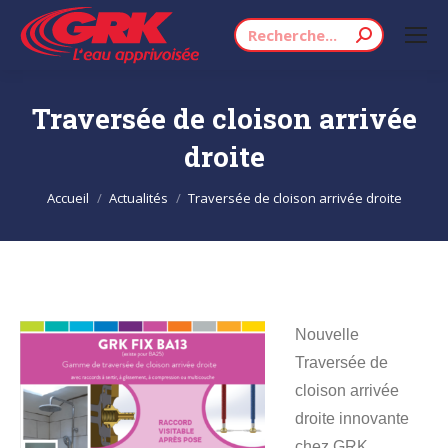
Recherche
:
Traversée de cloison arrivée
droite
Vous êtes ici :
Accueil
Actualités
Traversée de cloison arrivée droite
Nouvelle
Traversée de
cloison arrivée
droite innovante
chez GRK