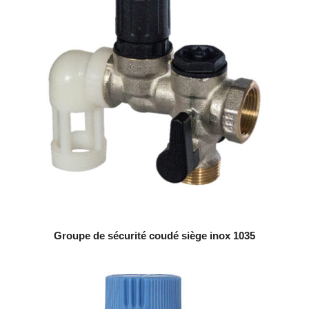
Groupe de sécurité coudé siège inox 1035