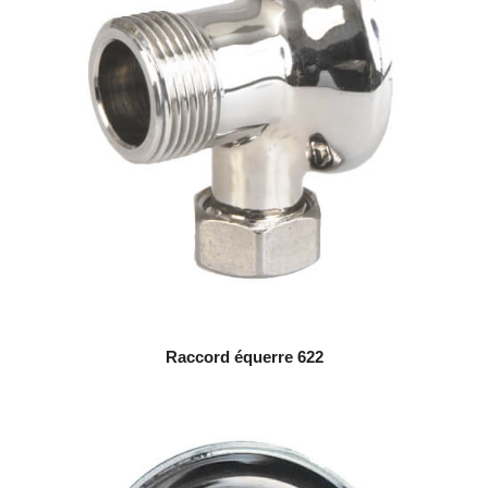
Raccord équerre 622