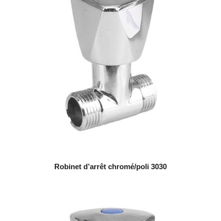
Robinet d’arrêt chromé/poli 3030