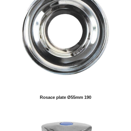
Rosace plate Ø55mm 190