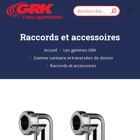
Recherche
:
Raccords et accessoires
Vous êtes ici :
Accueil
Les gammes GRK
Gamme sanitaire et traversées de cloison
Raccords et accessoires