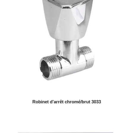
Robinet d’arrêt chromé/brut 3033