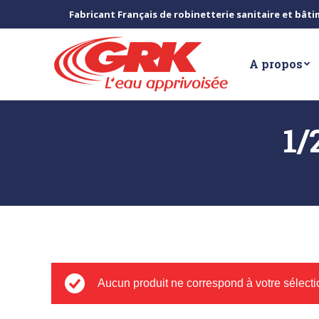
Fabricant Français de robinetterie sanitaire et bât
A propos
1/
Aucun produit ne correspond à votre sélecti