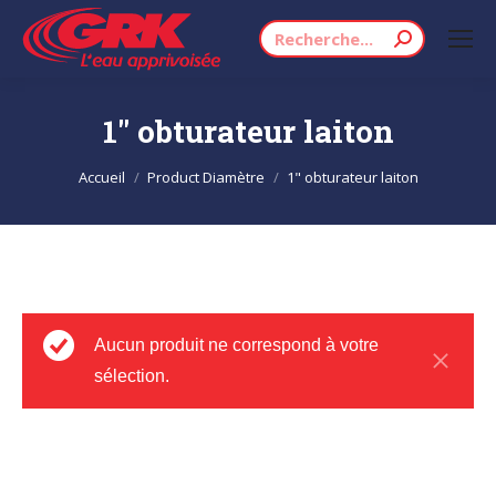
Recherche
:
1" obturateur laiton
Vous êtes ici :
Accueil
Product Diamètre
1" obturateur laiton
Aucun produit ne correspond à votre
sélection.