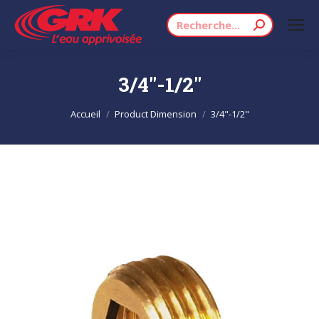
Recherche
:
3/4"-1/2"
Vous êtes ici :
Accueil
Product Dimension
3/4"-1/2"