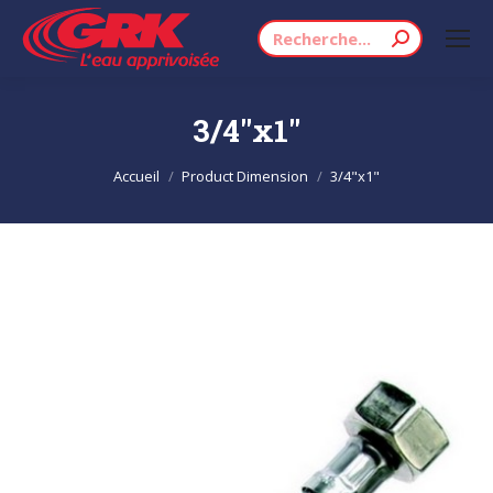
Recherche
:
3/4"x1"
Vous êtes ici :
Accueil
Product Dimension
3/4"x1"