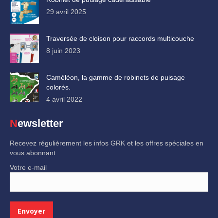
29 avril 2025
Traversée de cloison pour raccords multicouche
8 juin 2023
Caméléon, la gamme de robinets de puisage
colorés.
4 avril 2022
Newsletter
Recevez régulièrement les infos GRK et les offres spéciales en
vous abonnant
Votre e-mail