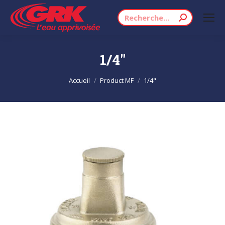
Recherche
:
1/4"
Vous êtes ici :
Accueil
Product MF
1/4"