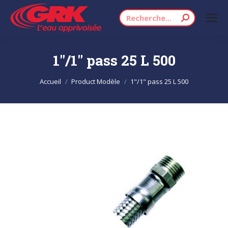
Recherche
:
1"/1" pass 25 L 500
Vous êtes ici :
Accueil
Product Modèle
1"/1" pass 25 L 500