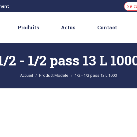
Se c
iment
Produits
Actus
Contact
1/2 - 1/2 pass 13 L 100
Vous êtes ici :
Accueil
Product Modèle
1/2 - 1/2 pass 13 L 1000