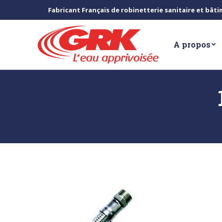
Fabricant Français de robinetterie sanitaire et bât
A propos