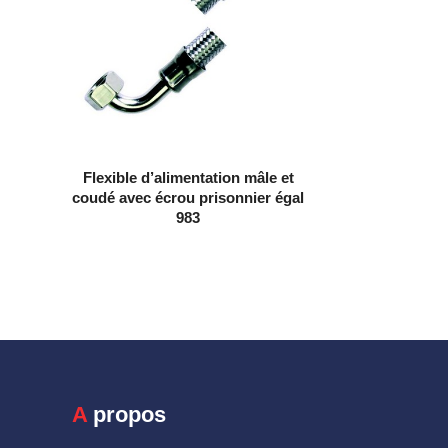
Flexible d’alimentation mâle et
coudé avec écrou prisonnier égal
983
A propos