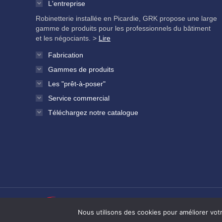
L'entreprise
Robinetterie installée en Picardie, GRK propose une large
gamme de produits pour les professionnels du bâtiment
et les négociants. >
Lire
Fabrication
Gammes de produits
Les "prêt-à-poser"
Service commercial
Téléchargez notre catalogue
Mentions légales et politique de confidential
Nous utilisons des cookies pour améliorer votr