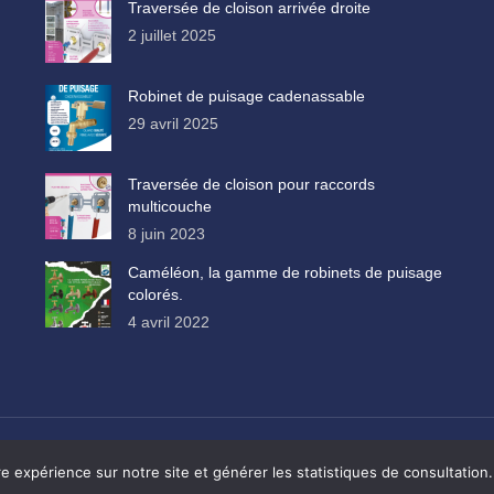
Traversée de cloison arrivée droite
2 juillet 2025
Robinet de puisage cadenassable
29 avril 2025
Traversée de cloison pour raccords
multicouche
8 juin 2023
Caméléon, la gamme de robinets de puisage
colorés.
4 avril 2022
ité
-
conditions générales de vente
-
création site VIVE la VIE !
e expérience sur notre site et générer les statistiques de consultation.