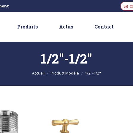
Se c
iment
Produits
Actus
Contact
1/2"-1/2"
Vous êtes ici :
Accueil
Product Modèle
1/2"-1/2"