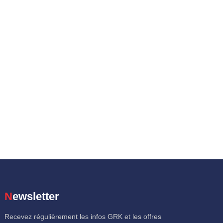
Newsletter
Recevez régulièrement les infos GRK et les offres