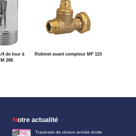
/4 de tour à
Robinet avant compteur MF 115
MM 286
Notre actualité
Traversée de cloison arrivée droite