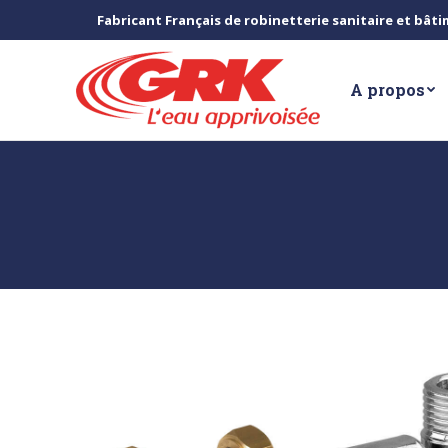
Fabricant Français de robinetterie sanitaire et bât
A propos