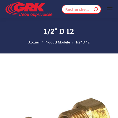
Recherche
:
1/2" D 12
Vous êtes ici :
Accueil
Product Modèle
1/2" D 12