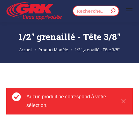
Recherche
:
1/2" grenaillé - Tête 3/8"
Vous êtes ici :
Accueil
Product Modèle
1/2" grenaillé - Tête 3/8"
Aucun produit ne correspond à votre
sélection.