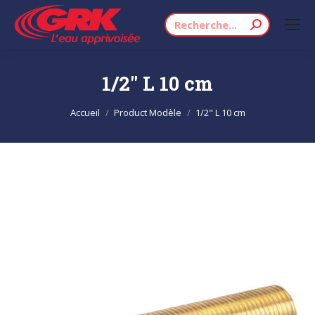
Recherche
:
1/2" L 10 cm
Vous êtes ici :
Accueil
Product Modèle
1/2" L 10 cm