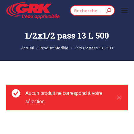
Recherche
:
1/2x1/2 pass 13 L 500
Vous êtes ici :
Accueil
Product Modèle
1/2x1/2 pass 13 L 500
Aucun produit ne correspond à votre
sélection.