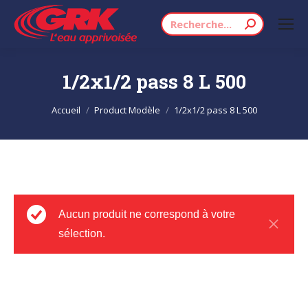
Recherche
:
1/2x1/2 pass 8 L 500
Vous êtes ici :
Accueil
Product Modèle
1/2x1/2 pass 8 L 500
Aucun produit ne correspond à votre
sélection.