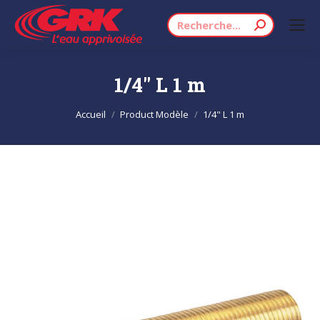
Recherche
:
1/4" L 1 m
Vous êtes ici :
Accueil
Product Modèle
1/4" L 1 m