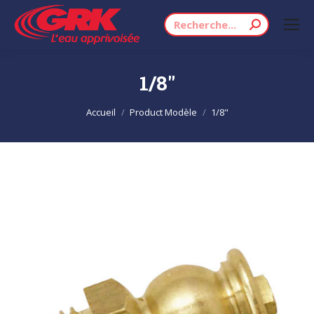
Recherche
:
1/8"
Vous êtes ici :
Accueil
Product Modèle
1/8"