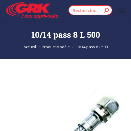
Recherche
:
10/14 pass 8 L 500
Vous êtes ici :
Accueil
Product Modèle
10/14 pass 8 L 500