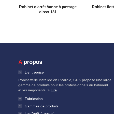
Robinet d’arrêt Vanne à passage
Robinet flot
direct 131
A propos
L'entreprise
Robinetterie installée en Picardie, GRK propose une large
gamme de produits pour les professionnels du bâtiment
et les négociants. >
Lire
Fabrication
Gammes de produits
Les "prêt-à-poser"