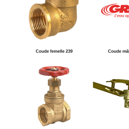
Coude femelle 239
Coude mâl