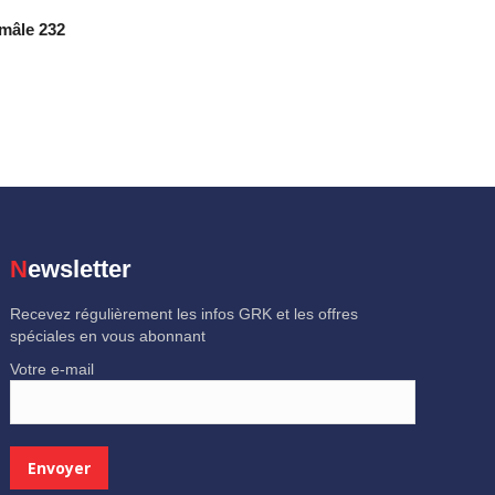
mâle 232
Newsletter
Recevez régulièrement les infos GRK et les offres
spéciales en vous abonnant
Votre e-mail