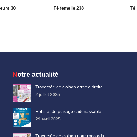
teurs 30
Té femelle 238
Té 
Notre actualité
Traversée de cloison arrivée droite
2 juillet 2025
Robinet de puisage cadenassable
29 avril 2025
Traversée de cloison pour raccords