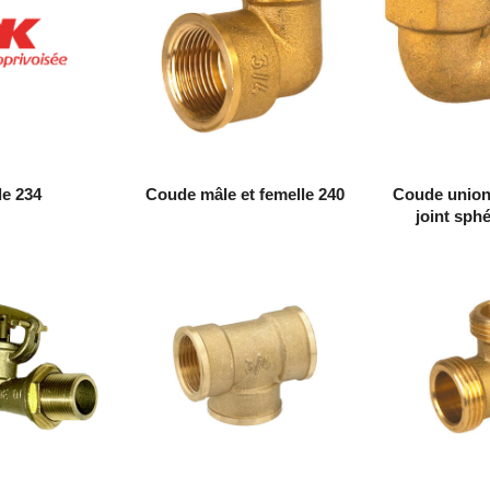
e 234
Coude mâle et femelle 240
Coude union,
joint sph