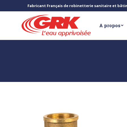
Fabricant Français de robinetterie sanitaire et bât
A propos