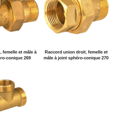
 femelle et mâle à
Raccord union droit, femelle et
éro-conique 269
mâle à joint sphéro-conique 270