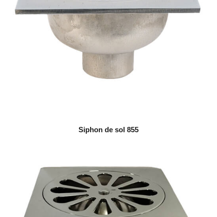
Siphon de sol 855