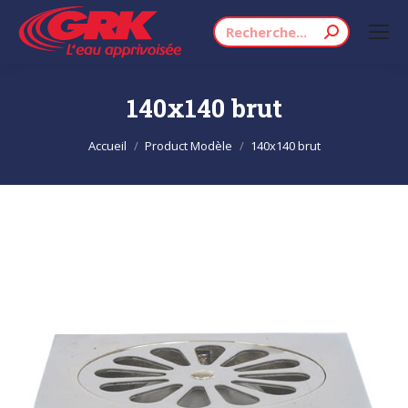
Recherche
:
140x140 brut
Vous êtes ici :
Accueil
Product Modèle
140x140 brut