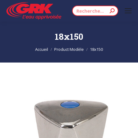
Recherche
:
18x150
Vous êtes ici :
Accueil
Product Modèle
18x150