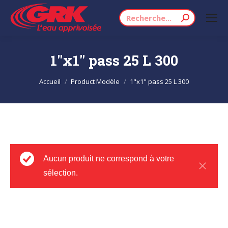
Recherche
:
1"x1" pass 25 L 300
Vous êtes ici :
Accueil
Product Modèle
1"x1" pass 25 L 300
Aucun produit ne correspond à votre
sélection.