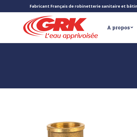
Fabricant Français de robinetterie sanitaire et bât
A propos