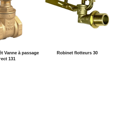
êt Vanne à passage
Robinet flotteurs 30
rect 131