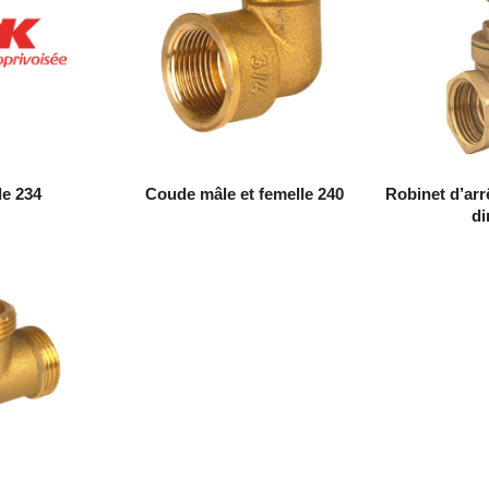
e 234
Coude mâle et femelle 240
Robinet d’arr
di