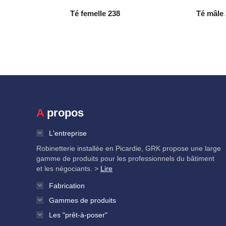
Té femelle 238
Té mâle
A propos
L'entreprise
Robinetterie installée en Picardie, GRK propose une large
gamme de produits pour les professionnels du bâtiment
et les négociants. >
Lire
Fabrication
Gammes de produits
Les "prêt-à-poser"