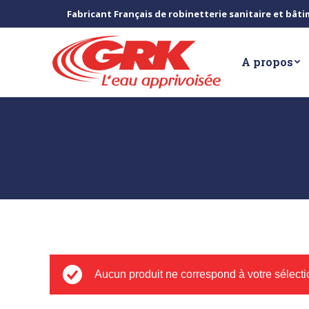
Fabricant Français de robinetterie sanitaire et bât
A propos
Aucun produit ne correspond à votre sélecti