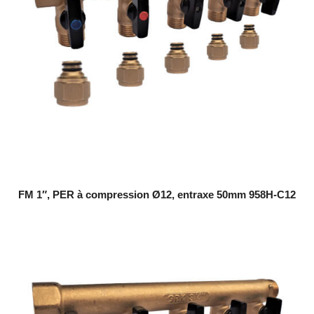
FM 1″, PER à compression Ø12, entraxe 50mm 958H-C12