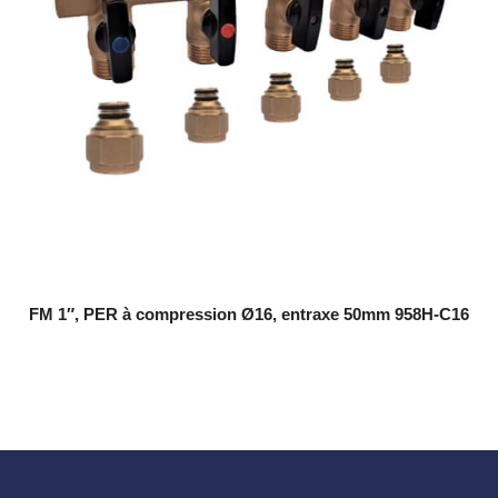
FM 1″, PER à compression Ø16, entraxe 50mm 958H-C16