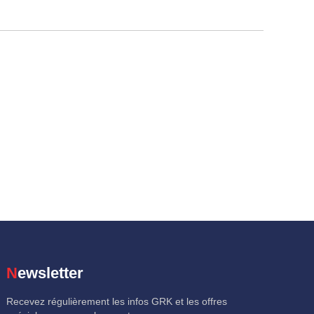
hatsApp
Newsletter
Recevez régulièrement les infos GRK et les offres