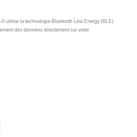
-0 utilise la technologie Bluetooth Low Energy (BLE)
strement des données directement sur votre
rtager
r