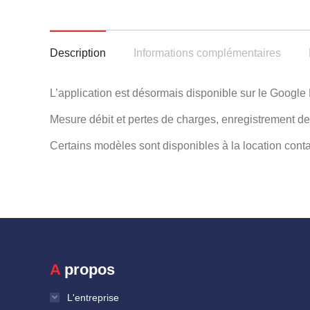
Description
Informations complémentaires
L’application est désormais disponible sur le Google P
Mesure débit et pertes de charges, enregistrement de
Certains modèles sont disponibles à la location cont
A propos
L'entreprise