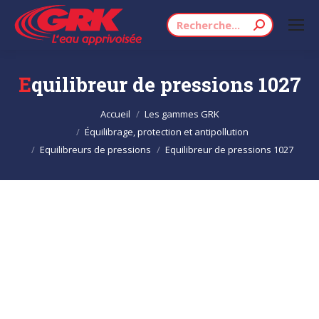
Recherche
:
Equilibreur de pressions 1027
Vous êtes ici :
Accueil
Les gammes GRK
Équilibrage, protection et antipollution
Equilibreurs de pressions
Equilibreur de pressions 1027