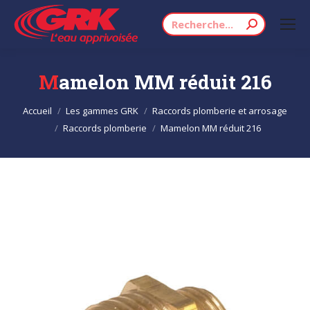
Recherche
:
Mamelon MM réduit 216
Vous êtes ici :
Accueil
Les gammes GRK
Raccords plomberie et arrosage
Raccords plomberie
Mamelon MM réduit 216