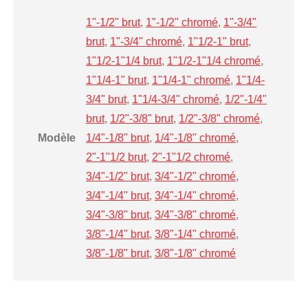
1"-1/2" brut
,
1"-1/2" chromé
,
1"-3/4"
brut
,
1"-3/4" chromé
,
1"1/2-1" brut
,
1"1/2-1"1/4 brut
,
1"1/2-1"1/4 chromé
,
1"1/4-1" brut
,
1"1/4-1" chromé
,
1"1/4-
3/4" brut
,
1"1/4-3/4" chromé
,
1/2"-1/4"
brut
,
1/2"-3/8" brut
,
1/2"-3/8" chromé
,
Modèle
1/4"-1/8" brut
,
1/4"-1/8" chromé
,
2"-1"1/2 brut
,
2"-1"1/2 chromé
,
3/4"-1/2" brut
,
3/4"-1/2" chromé
,
3/4"-1/4" brut
,
3/4"-1/4" chromé
,
3/4"-3/8" brut
,
3/4"-3/8" chromé
,
3/8"-1/4" brut
,
3/8"-1/4" chromé
,
3/8"-1/8" brut
,
3/8"-1/8" chromé