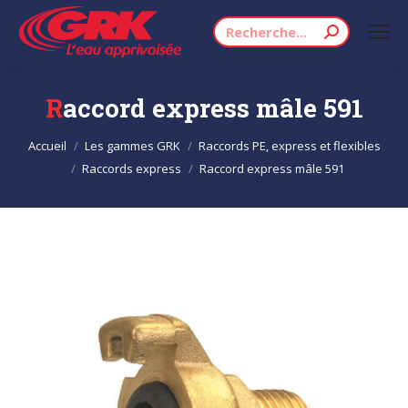
Recherche
:
Raccord express mâle 591
Vous êtes ici :
Accueil
Les gammes GRK
Raccords PE, express et flexibles
Raccords express
Raccord express mâle 591