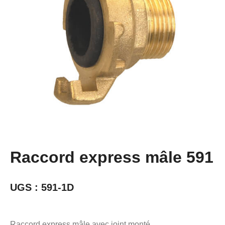
Raccord express mâle 591
UGS :
591-1D
Raccord express mâle avec joint monté.