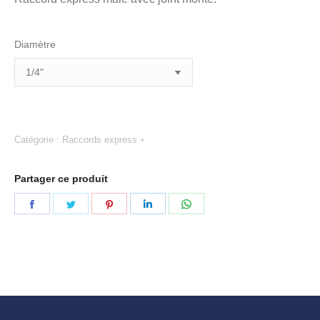
Diamètre
Catégorie :
Raccords express
Partager ce produit
Partager
Partager
Partager
Partager
Partager
sur
sur
sur
sur
sur
Facebook
Twitter
Pinterest
LinkedIn
WhatsApp