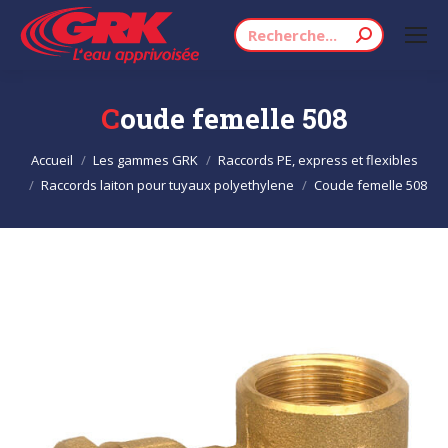
Recherche
:
Coude femelle 508
Vous êtes ici :
Accueil
Les gammes GRK
Raccords PE, express et flexibles
Raccords laiton pour tuyaux polyethylene
Coude femelle 508