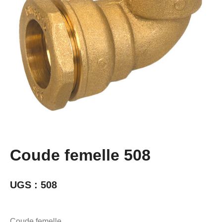
Coude femelle 508
UGS :
508
Coude femelle.