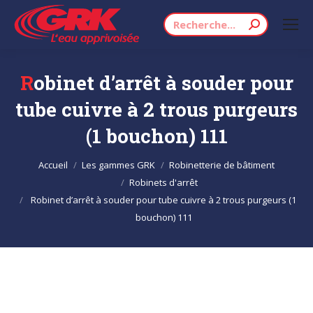
Recherche
:
Robinet d’arrêt à souder pour
tube cuivre à 2 trous purgeurs
(1 bouchon) 111
Vous êtes ici :
Accueil
Les gammes GRK
Robinetterie de bâtiment
Robinets d'arrêt
Robinet d’arrêt à souder pour tube cuivre à 2 trous purgeurs (1
bouchon) 111