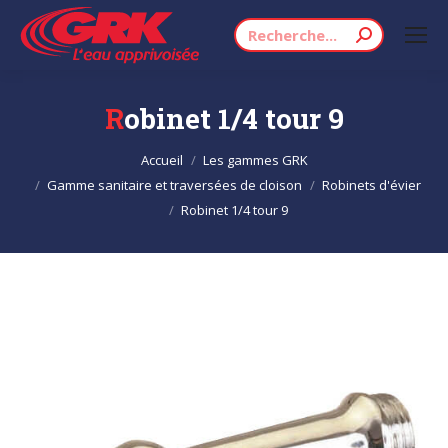
Recherche
:
Robinet 1/4 tour 9
Vous êtes ici :
Accueil
Les gammes GRK
Gamme sanitaire et traversées de cloison
Robinets d'évier
Robinet 1/4 tour 9