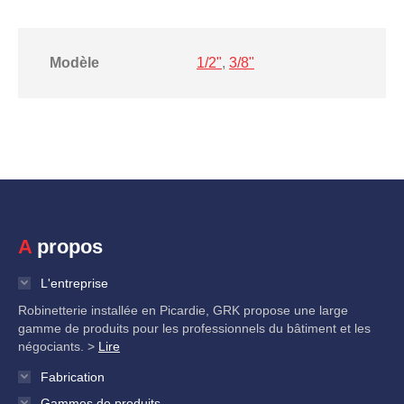
Modèle
1/2"
,
3/8"
A propos
L'entreprise
Robinetterie installée en Picardie, GRK propose une large
gamme de produits pour les professionnels du bâtiment et les
négociants. >
Lire
Fabrication
Gammes de produits