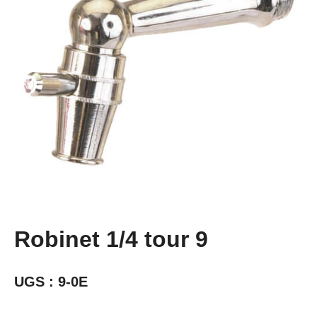
Robinet 1/4 tour 9
UGS :
9-0E