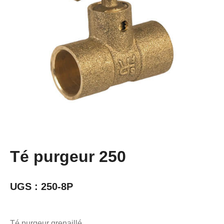
Té purgeur 250
UGS :
250-8P
Té purgeur grenaillé.