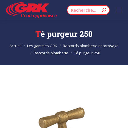
Recherche
:
Té purgeur 250
Vous êtes ici :
Accueil
Les gammes GRK
Raccords plomberie et arrosage
Raccords plomberie
Té purgeur 250