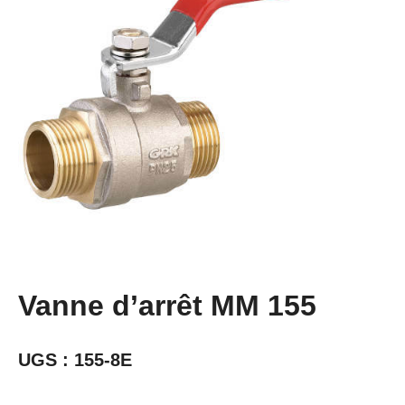
Vanne d’arrêt MM 155
UGS :
155-8E