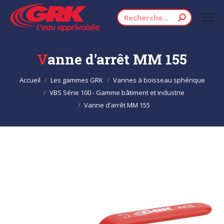
Recherche
:
Vanne d’arrêt MM 155
Vous êtes ici :
Accueil
Les gammes GRK
Vannes à boisseau sphérique
VBS Série 100 - Gamme bâtiment et industrie
Vanne d’arrêt MM 155