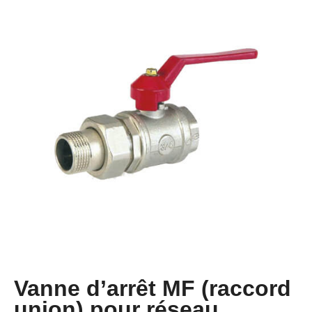
Vanne d’arrêt MF (raccord
union) pour réseau