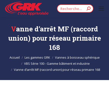
Recherche
:
Vanne d’arrêt MF (raccord
union) pour réseau primaire
168
Vous êtes ici :
Accueil
Les gammes GRK
Vannes à boisseau sphérique
VBS Série 100 - Gamme bâtiment et industrie
Vanne d’arrêt MF (raccord union) pour réseau primaire 168