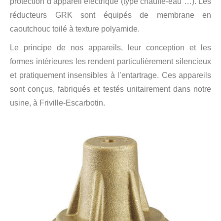
protection d’appareil électrique (type chauffe-eau …). Les
réducteurs GRK sont équipés de membrane en
caoutchouc toilé à texture polyamide.
Le principe de nos appareils, leur conception et les
formes intérieures les rendent particulièrement silencieux
et pratiquement insensibles à l’entartrage. Ces appareils
sont conçus, fabriqués et testés unitairement dans notre
usine, à Friville-Escarbotin.