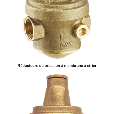
Réducteurs de pression à membrane à étrier