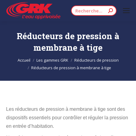
Recherche
:
Réducteurs de pression à
membrane à tige
Vous êtes ici :
Accueil
Les gammes GRK
Réducteurs de pression
Réducteurs de pression à membrane à tige
Les réducteurs de pression à membrane à tige sont des
dispositifs essentiels pour contrôler et réguler la pression
en entrée d’habitation.