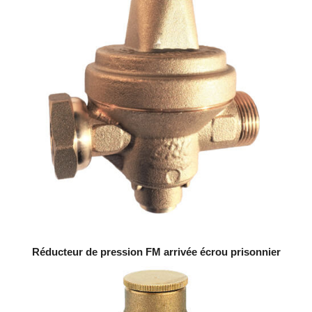
Réducteur de pression FM arrivée écrou prisonnier